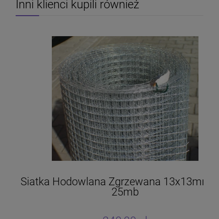
Inni klienci kupili również
Siatka Hodowlana Zgrzewana 13x13mm/0
25mb