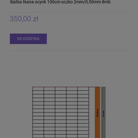
Siatka tkana ocynk 100cm oczko 2mm/0,50mm 8mb
350,00 zł
DO KOSZYKA