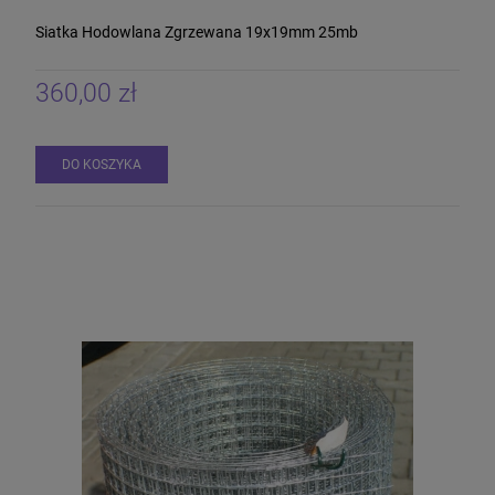
Siatka Hodowlana Zgrzewana 19x19mm 25mb
360,00 zł
DO KOSZYKA