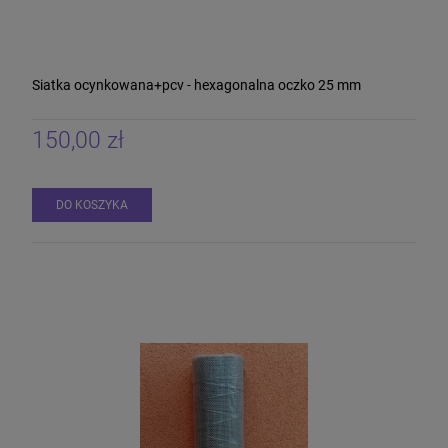
Siatka ocynkowana+pcv - hexagonalna oczko 25 mm
150,00 zł
DO KOSZYKA