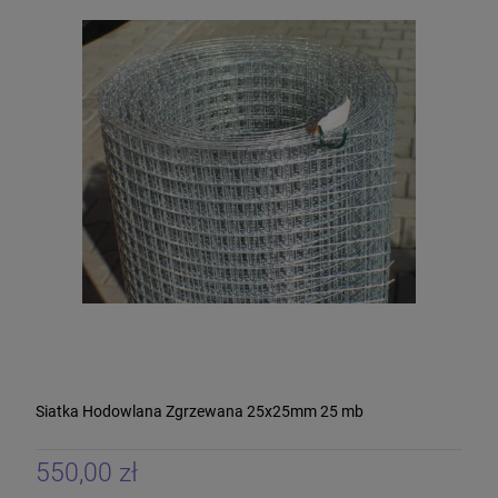
Siatka Hodowlana Zgrzewana 25x25mm 25 mb
550,00 zł