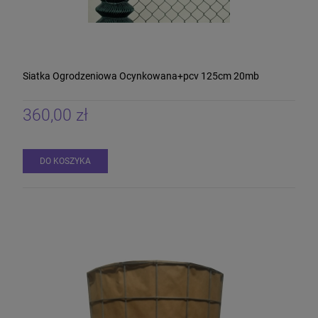
Siatka Ogrodzeniowa Ocynkowana+pcv 125cm 20mb
360,00 zł
DO KOSZYKA