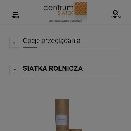
MENU
SZUKAJ
Opcje przeglądania
SIATKA ROLNICZA