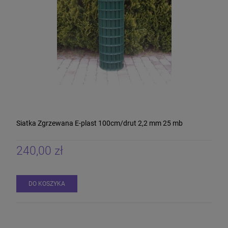
Siatka Zgrzewana E-plast 100cm/drut 2,2 mm 25 mb
240,00 zł
DO KOSZYKA