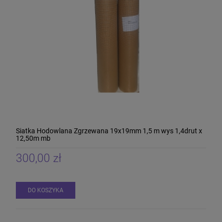
Siatka Hodowlana Zgrzewana 19x19mm 1,5 m wys 1,4drut x
12,50m mb
300,00 zł
DO KOSZYKA