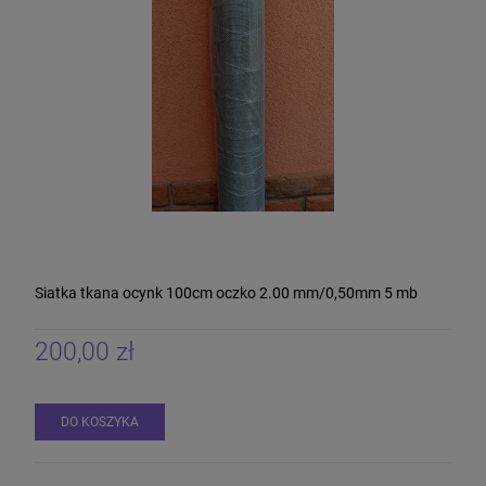
Siatka tkana ocynk 100cm oczko 2.00 mm/0,50mm 5 mb
200,00 zł
DO KOSZYKA