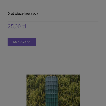
Drut wiązałkowy pcv
25,00 zł
DO KOSZYKA