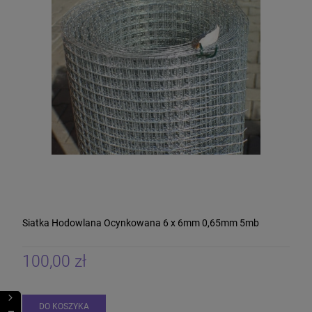
Siatka Hodowlana Ocynkowana 6 x 6mm 0,65mm 5mb
100,00 zł
DO KOSZYKA