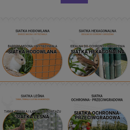
BARDZO MOCNA I WYTRZYMAŁA
IDEALNA DO OCHRONY I GRODZENIA
SIATKA HODOWLANA
SIATKA HEXAGONALNA
TANIA, TRWAŁA I ŁATWA W MONTAŻU
SIATKA OCHRONNA-
SIATKA LEŚNA
PRZECIWGRADOWA