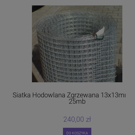
Siatka Hodowlana Zgrzewana 13x13mm/0
25mb
240,00 zł
DO KOSZYKA