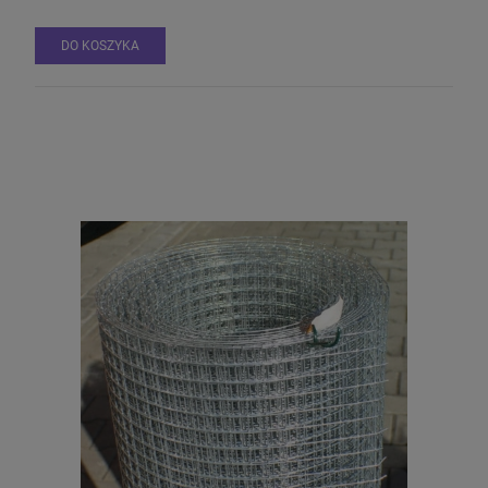
DO KOSZYKA