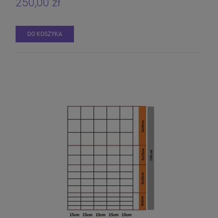
250,00 zł
DO KOSZYKA