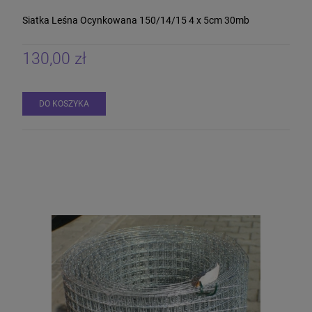
Siatka Leśna Ocynkowana 150/14/15 4 x 5cm 30mb
130,00 zł
DO KOSZYKA