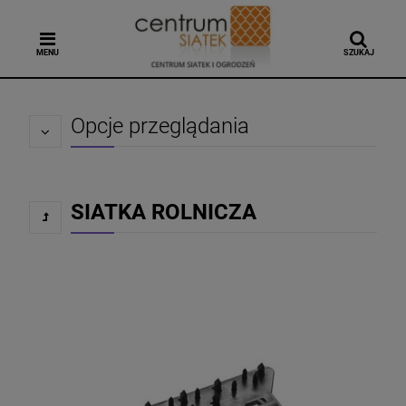
MENU
SZUKAJ
Opcje przeglądania
SIATKA ROLNICZA