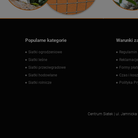
Popularne kategorie
Warunki z
Siatki ogrodzeniowe
Regulamin 
Siatki leśne
Reklamacje
Siatki przeciwgradowe
Formy płat
Siatki hodowlane
Czas i kos
Siatki rolnicze
Polityka P
Centrum Siatek | ul. Jamnick