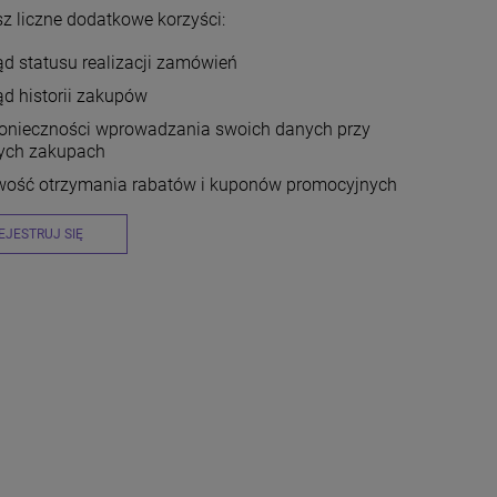
z liczne dodatkowe korzyści:
d statusu realizacji zamówień
d historii zakupów
konieczności wprowadzania swoich danych przy
nych zakupach
wość otrzymania rabatów i kuponów promocyjnych
EJESTRUJ SIĘ