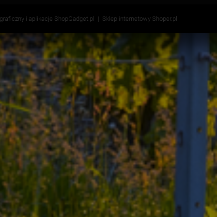
 graficzny i aplikacje ShopGadget.pl
Sklep internetowy Shoper.pl