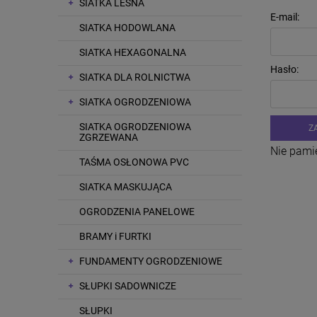
SIATKA LEŚNA
E-mail:
SIATKA HODOWLANA
SIATKA HEXAGONALNA
Hasło:
SIATKA DLA ROLNICTWA
SIATKA OGRODZENIOWA
SIATKA OGRODZENIOWA
Z
ZGRZEWANA
Nie pami
TAŚMA OSŁONOWA PVC
SIATKA MASKUJĄCA
OGRODZENIA PANELOWE
BRAMY i FURTKI
FUNDAMENTY OGRODZENIOWE
SŁUPKI SADOWNICZE
SŁUPKI