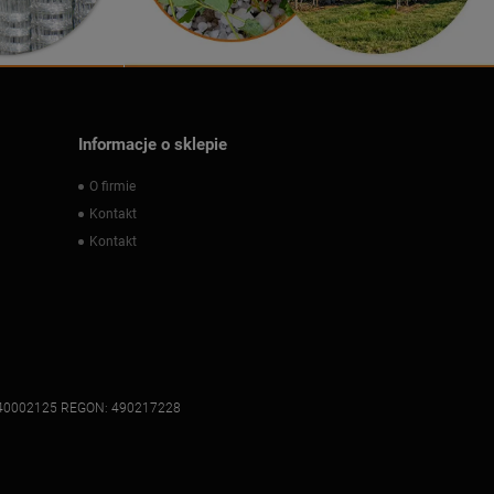
Informacje o sklepie
O firmie
Kontakt
Kontakt
: 7340002125 REGON: 490217228