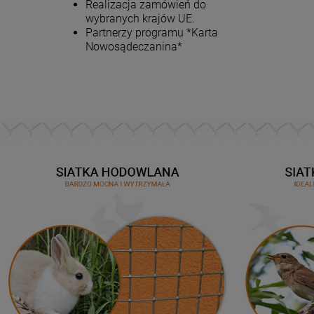
Realizacja zamówień do
wybranych krajów UE.
Partnerzy programu *Karta
Nowosądeczanina*