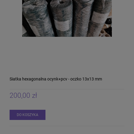
Siatka hexagonalna ocynk+pcv - oczko 13x13 mm
200,00 zł
DO KOSZYKA