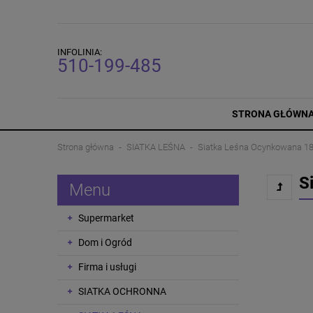
INFOLINIA:
510-199-485
STRONA GŁÓWN
Strona główna
SIATKA LEŚNA
Siatka Leśna Ocynkowana 1
S
Menu
Supermarket
Dom i Ogród
Firma i usługi
SIATKA OCHRONNA