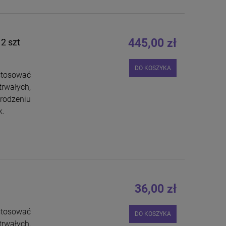
445,00 zł
12 szt
DO KOSZYKA
stosować
rwałych,
rodzeniu
k.
36,00 zł
stosować
DO KOSZYKA
rwałych,