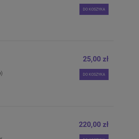
DO KOSZYKA
25,00 zł
b)
DO KOSZYKA
220,00 zł
y,