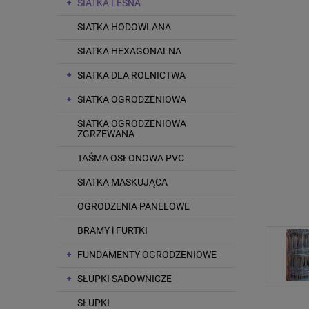
SIATKA LEŚNA
SIATKA HODOWLANA
SIATKA HEXAGONALNA
SIATKA DLA ROLNICTWA
SIATKA OGRODZENIOWA
SIATKA OGRODZENIOWA
ZGRZEWANA
TAŚMA OSŁONOWA PVC
SIATKA MASKUJĄCA
OGRODZENIA PANELOWE
BRAMY i FURTKI
FUNDAMENTY OGRODZENIOWE
SŁUPKI SADOWNICZE
SŁUPKI