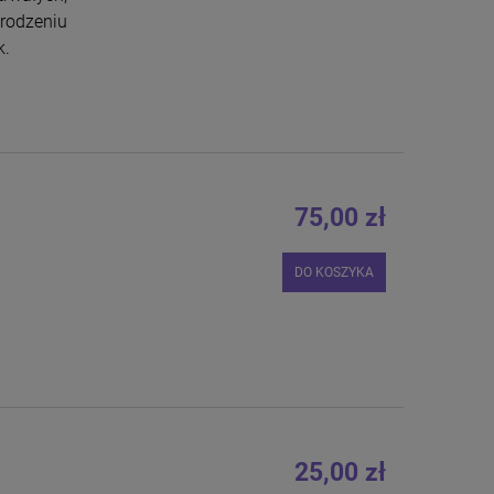
rodzeniu
k.
75,00 zł
DO KOSZYKA
25,00 zł