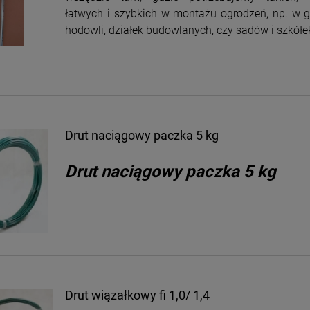
łatwych i szybkich w montażu ogrodzeń, np. w g
hodowli, działek budowlanych, czy sadów i szkółe
Drut naciągowy paczka 5 kg
Drut naciągowy paczka 5 kg
Drut wiązałkowy fi 1,0/ 1,4