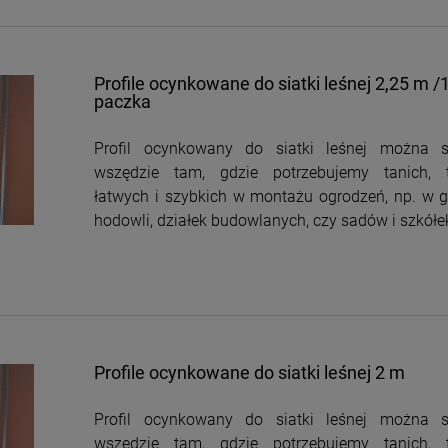
Profile ocynkowane do siatki leśnej 2,25 m /
paczka
Profil ocynkowany do siatki leśnej można 
wszędzie tam, gdzie potrzebujemy tanich, t
łatwych i szybkich w montażu ogrodzeń, np. w g
hodowli, działek budowlanych, czy sadów i szkółe
Profile ocynkowane do siatki leśnej 2 m
Profil ocynkowany do siatki leśnej można 
wszędzie tam, gdzie potrzebujemy tanich, t