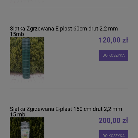
Siatka Zgrzewana E-plast 60cm drut 2,2 mm
15mb
120,00 zł
DO KOSZYKA
Siatka Zgrzewana E-plast 150 cm drut 2,2 mm
15 mb
200,00 zł
DO KOSZYKA