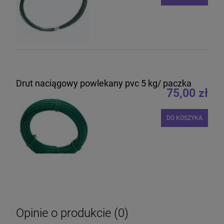
Drut naciągowy powlekany pvc 5 kg/ paczka
75,00 zł
DO KOSZYKA
Opinie o produkcie (0)