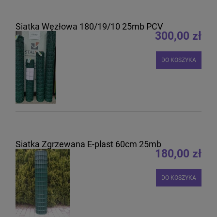
Siatka Węzłowa 180/19/10 25mb PCV
300,00 zł
DO KOSZYKA
Siatka Zgrzewana E-plast 60cm 25mb
180,00 zł
DO KOSZYKA