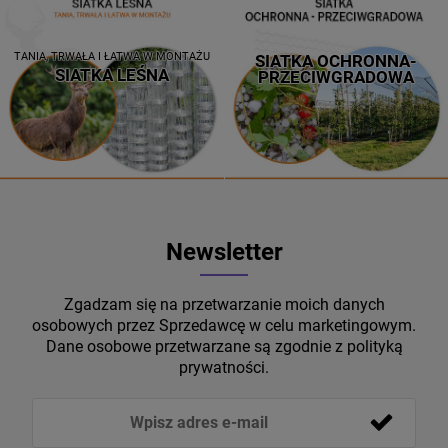
TANIA, TRWAŁA I ŁATWA W MONTAŻU
SIATKA OCHRONNA-
SIATKA LEŚNA
PRZECIWGRADOWA
Newsletter
Zgadzam się na przetwarzanie moich danych
osobowych przez Sprzedawcę w celu marketingowym.
Dane osobowe przetwarzane są zgodnie z polityką
prywatności.