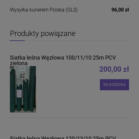
Wysyłka kurierem Polska
(GLS)
96,00 zł
Produkty powiązane
Siatka leśna Węzłowa 100/11/10 25m PCV
zielona
200,00 zł
DO KOSZYKA
Siatka leśna Węzłowa 120/13/10 25m PCV