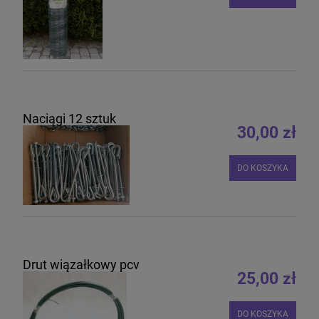
Naciągi 12 sztuk
30,00 zł
DO KOSZYKA
Drut wiązałkowy pcv
25,00 zł
DO KOSZYKA