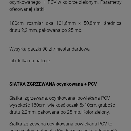
ocynkowanego + PCV w kolorze zielonym. Parametry
oferowanej siatki:
180cm, rozmiar oka 101,6mm x 50,8mm, średnica
drutu 2,2 mm, pakowana po 25 mb.
Wysyłka paczki 90 zł / niestandardowa
lub kilka na palecie
SIATKA ZGRZEWANA ocynkowana + PCV
Siatka zgrzewana, ocynkowana, powlekana PCV
wysokość 180cm, wielkość oczek 5x10cm, grubość
drutu 2,2mm, pakowana po 25 mb. Kolor zielony.
Siatka zgrzewana ocynkowana powlekana PCV to
uniwersalny materiał, który łączy wysoką odporność