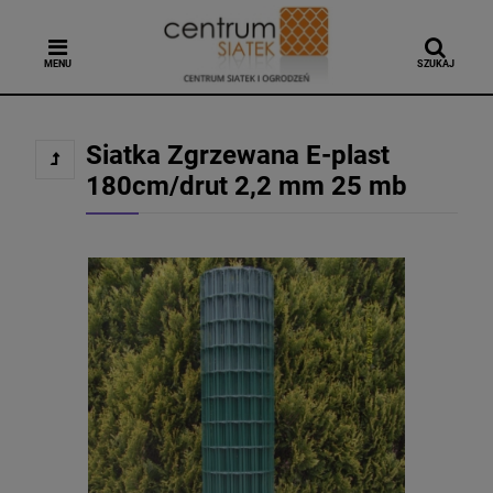
MENU
SZUKAJ
Siatka Zgrzewana E-plast
180cm/drut 2,2 mm 25 mb