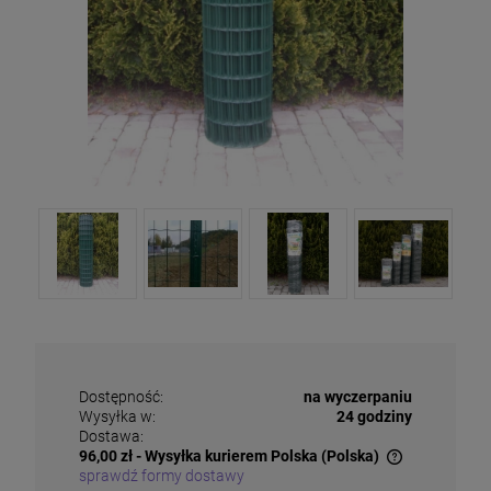
Dostępność:
na wyczerpaniu
Wysyłka w:
24 godziny
Dostawa:
96,00 zł
- Wysyłka kurierem Polska
(Polska)
sprawdź formy dostawy
Cena nie zawiera ewentualnych kosztów płatności