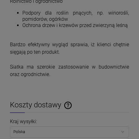
Rolnictwo i ogrodnictwo
Podpory dla roślin pnących, np. winorośli,
pomidorów, ogórków
Ochrona drzew i krzewów przed zwierzyną leśną
Bardzo efektywny wygląd sprawia, iż klienci chętnie
sięgają po ten produkt.
Siatka ma szerokie zastosowanie w budownictwie
oraz ogrodnictwie.
Koszty dostawy
Cena nie zawiera ewentualnych kosztów płatności
Kraj wysyłki: