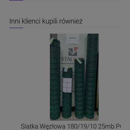
Inni klienci kupili również
Siatka Węzłowa 180/19/10 25mb PCV