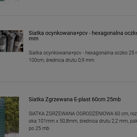
Siatka ocynkowana+pcv - hexagonalna oczk
mm
Siatka ocynkowana+pcv - hexagonalna oczko 25
100cm, średnica drutu 0,9 mm.
Siatka Zgrzewana E-plast 60cm 25mb
SIATKA ZGRZEWANA OGRODZENIOWA 60 cm, roz
oka 101mm x 50,8mm, średnica drutu 2,2 mm, p
po 25 mb