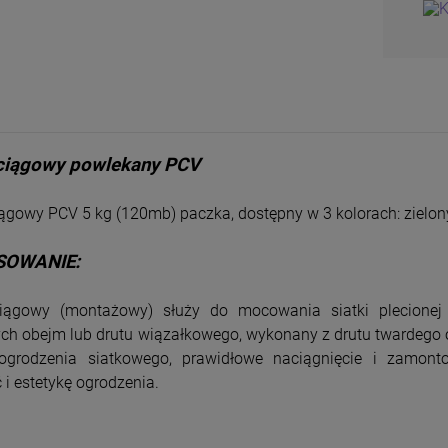
aciągowy powlekany PCV
ągowy PCV 5 kg (120mb) paczka, dostępny w 3 kolorach: zielony,
SOWANIE:
ciągowy (montażowy) służy do mocowania siatki plecion
ych obejm lub drutu wiązałkowego, wykonany z drutu twardego
grodzenia siatkowego, prawidłowe naciągnięcie i zamonto
 i estetykę ogrodzenia.
Siatka Leśna węzłowa
SIATKA HODOWLANA
150/16/10 25m PCV
Ocynkowana 19 x 19
/1,4 mm 10mb