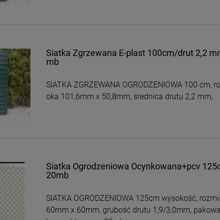
Siatka Zgrzewana E-plast 100cm/drut 2,2 m
mb
SIATKA ZGRZEWANA OGRODZENIOWA 100 cm, ro
oka 101,6mm x 50,8mm, średnica drutu 2,2 mm,
Siatka Ogrodzeniowa Ocynkowana+pcv 12
20mb
SIATKA OGRODZENIOWA 125cm wysokość, rozmi
60mm x 60mm, grubość drutu 1,9/3,0mm, pakow