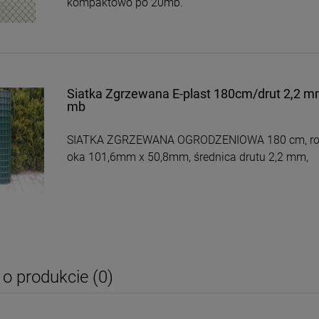
kompaktowo po 20mb.
Siatka Zgrzewana E-plast 180cm/drut 2,2 m
mb
SIATKA ZGRZEWANA OGRODZENIOWA 180 cm, ro
oka 101,6mm x 50,8mm, średnica drutu 2,2 mm,
 o produkcie (0)