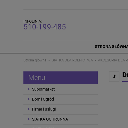
INFOLINIA:
510-199-485
STRONA GŁÓWN
Strona główna
SIATKA DLA ROLNICTWA
AKCESORIA DLA 
D
Menu
Supermarket
Dom i Ogród
Firma i usługi
SIATKA OCHRONNA