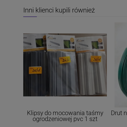
Inni klienci kupili również
Klipsy do mocowania taśmy
Drut 
ogrodzeniowej pvc 1 szt