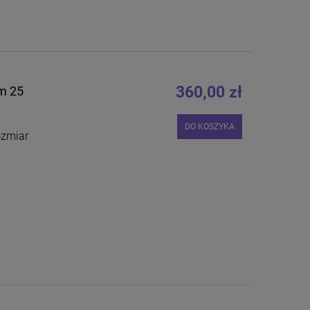
360,00 zł
m 25
DO KOSZYKA
zmiar