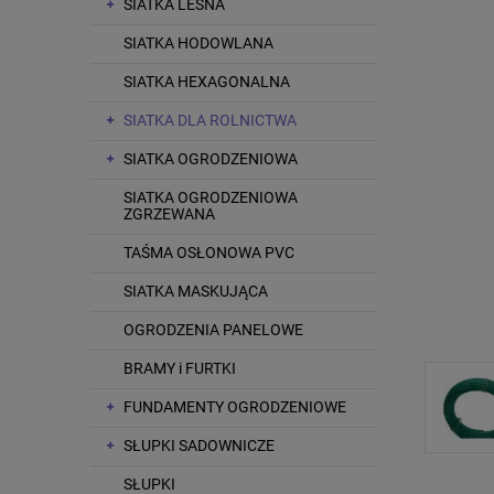
SIATKA LEŚNA
SIATKA HODOWLANA
SIATKA HEXAGONALNA
SIATKA DLA ROLNICTWA
SIATKA OGRODZENIOWA
SIATKA OGRODZENIOWA
ZGRZEWANA
TAŚMA OSŁONOWA PVC
SIATKA MASKUJĄCA
OGRODZENIA PANELOWE
BRAMY i FURTKI
FUNDAMENTY OGRODZENIOWE
SŁUPKI SADOWNICZE
SŁUPKI