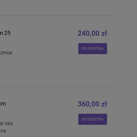
240,00 zł
m 25
DO KOSZYKA
zmiar
360,00 zł
5cm
DO KOSZYKA
ar oka
ana