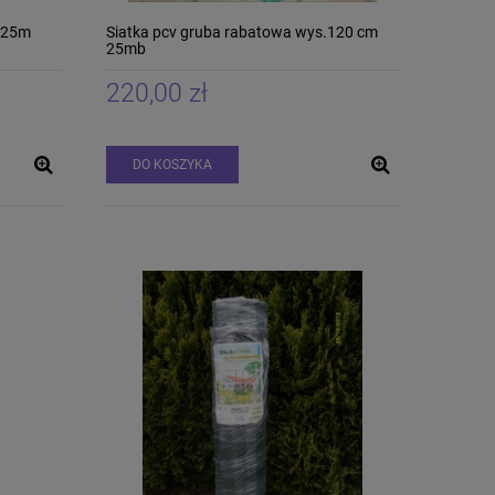
0 25m
Siatka pcv gruba rabatowa wys.120 cm
25mb
220,00 zł
DO KOSZYKA