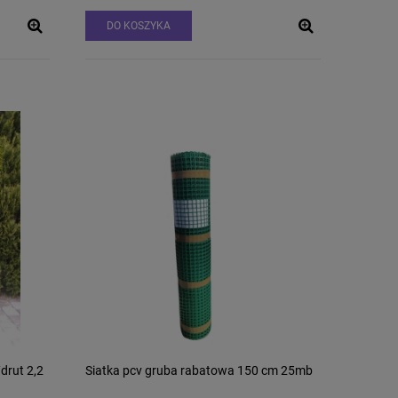
DO KOSZYKA
drut 2,2
Siatka pcv gruba rabatowa 150 cm 25mb