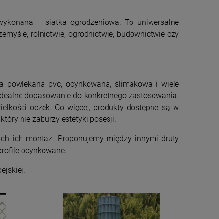
 wykonana – siatka ogrodzeniowa. To uniwersalne
zemyśle, rolnictwie, ogrodnictwie, budownictwie czy
wa powlekana pvc, ocynkowana, ślimakowa i wiele
 idealne dopasowanie do konkretnego zastosowania.
elkości oczek. Co więcej, produkty dostępne są w
tóry nie zaburzy estetyki posesji.
cych ich montaż. Proponujemy między innymi druty
profile ocynkowane.
ejskiej.