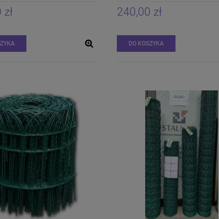
 zł
240,00 zł
SZYKA
DO KOSZYKA