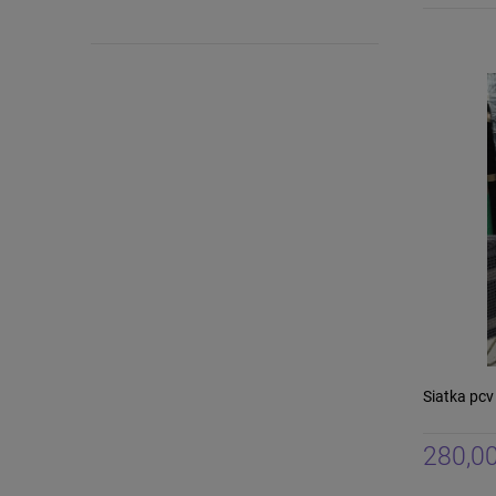
Siatka pc
280,00