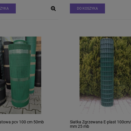
SZYKA
DO KOSZYKA
batowa pcv 100 cm 50mb
Siatka Zgrzewana E-plast 100cm/
mm 25 mb