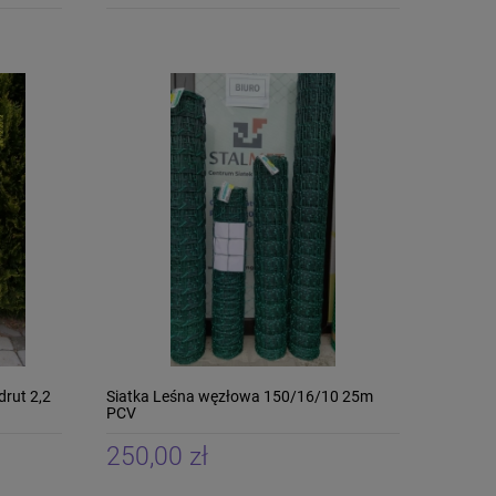
drut 2,2
Siatka Leśna węzłowa 150/16/10 25m
PCV
250,00 zł