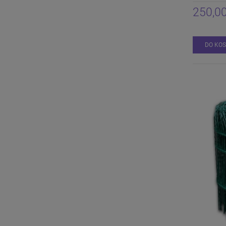
250,00
DO KO