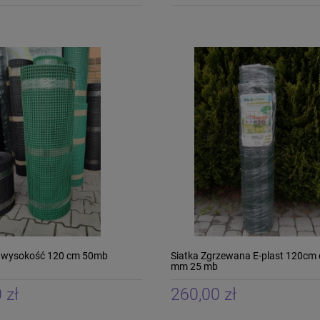
v wysokość 120 cm 50mb
Siatka Zgrzewana E-plast 120cm 
mm 25 mb
 zł
260,00 zł