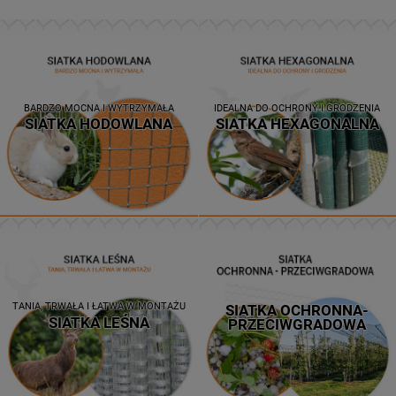
BARDZO MOCNA I WYTRZYMAŁA
IDEALNA DO OCHRONY I GRODZENIA
SIATKA HODOWLANA
SIATKA HEXAGONALNA
TANIA, TRWAŁA I ŁATWA W MONTAŻU
SIATKA OCHRONNA-
SIATKA LEŚNA
PRZECIWGRADOWA