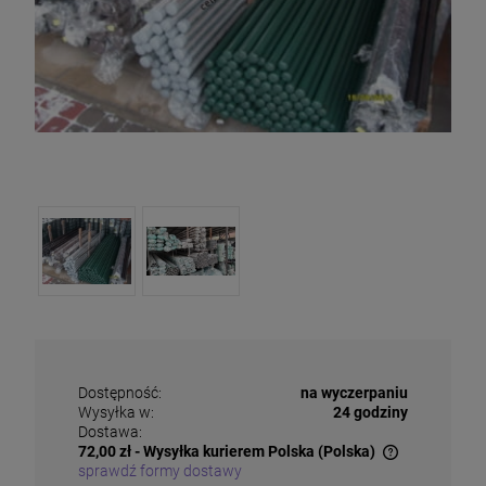
Dostępność:
na wyczerpaniu
Wysyłka w:
24 godziny
Dostawa:
72,00 zł
- Wysyłka kurierem Polska
(Polska)
sprawdź formy dostawy
Cena nie zawiera ewentualnych kosztów płatności