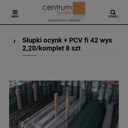
MENU
SZUKAJ
Słupki ocynk + PCV fi 42 wys
2,20/komplet 8 szt