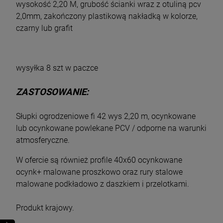
wysokość 2,20 M, grubość ścianki wraz z otuliną pcv
2,0mm, zakończony plastikową nakładką w kolorze,
czarny lub grafit
wysyłka 8 szt w paczce
ZASTOSOWANIE:
Słupki ogrodzeniowe fi 42 wys 2,20 m, ocynkowane
lub ocynkowane powlekane PCV / odporne na warunki
atmosferyczne.
W ofercie są również profile 40x60 ocynkowane
ocynk+ malowane proszkowo oraz rury stalowe
malowane podkładowo z daszkiem i przelotkami.
Produkt krajowy.