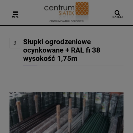
MENU
SZUKAJ
Słupki ogrodzeniowe
ocynkowane + RAL fi 38
wysokość 1,75m