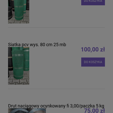
DO KOSZYKA
Siatka pcv wys. 80 cm 25 mb
100,00 zł
DO KOSZYKA
Drut naciągowy ocynkowany fi 3,00/paczka 5 kg
75,00 zł