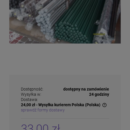
Dostępność:
dostępny na zamówienie
Wysyłka w:
24 godziny
Dostawa:
24,00 zł
- Wysyłka kurierem Polska
(Polska)
sprawdź formy dostawy
Cena nie zawiera ewentualnych kosztów płatności
33,00 zł