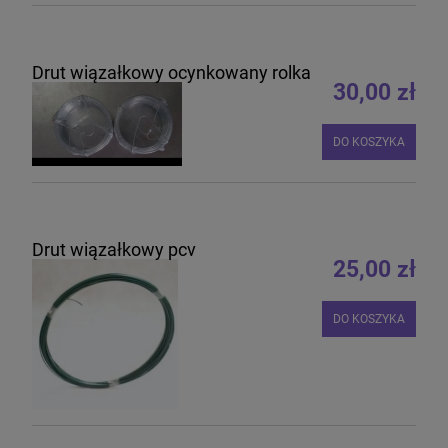
Drut wiązałkowy ocynkowany rolka
30,00 zł
DO KOSZYKA
Drut wiązałkowy pcv
25,00 zł
DO KOSZYKA