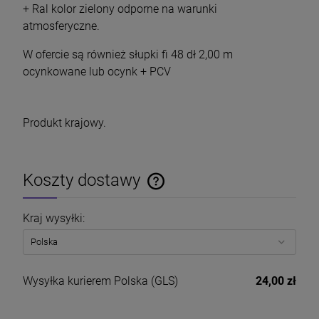
+ Ral kolor zielony odporne na warunki
atmosferyczne.
W ofercie są również słupki fi 48 dł 2,00 m
ocynkowane lub ocynk + PCV
Produkt krajowy.
Koszty dostawy
Cena nie zawiera ewentualnych kosztów płatności
Kraj wysyłki:
Wysyłka kurierem Polska
(GLS)
24,00 zł