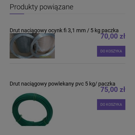
Produkty powiązane
Drut naciągowy ocynk fi 3,1 mm / 5 kg paczka
70,00 zł
DO KOSZYKA
Drut naciągowy powlekany pvc 5 kg/ paczka
75,00 zł
DO KOSZYKA