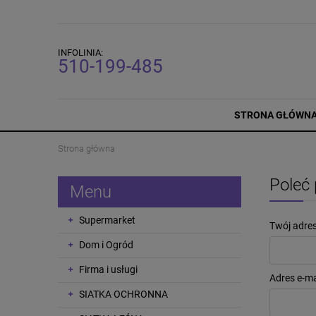
INFOLINIA:
510-199-485
STRONA GŁÓWN
Strona główna
Poleć
Menu
Supermarket
Twój adres
Dom i Ogród
Firma i usługi
Adres e-mai
SIATKA OCHRONNA