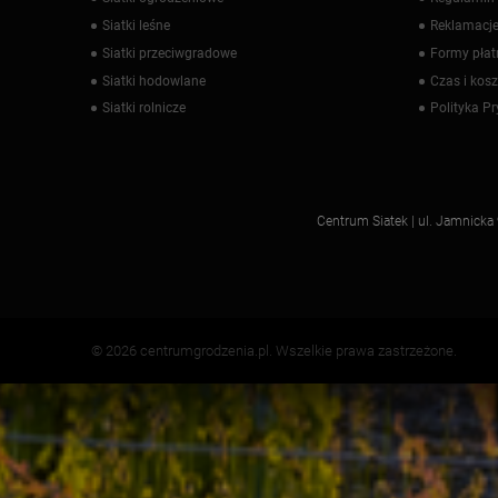
Siatki leśne
Reklamacje
Siatki przeciwgradowe
Formy płat
Siatki hodowlane
Czas i kos
Siatki rolnicze
Polityka P
Centrum Siatek | ul. Jamnick
© 2026 centrumgrodzenia.pl. Wszelkie prawa zastrzeżone.
;