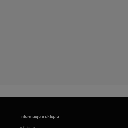
Informacje o sklepie
O firmie