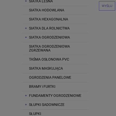
SIATKA LEŚNA
WYŚLIJ
SIATKA HODOWLANA
SIATKA HEXAGONALNA
SIATKA DLA ROLNICTWA
SIATKA OGRODZENIOWA
SIATKA OGRODZENIOWA
ZGRZEWANA
TAŚMA OSŁONOWA PVC
SIATKA MASKUJĄCA
OGRODZENIA PANELOWE
BRAMY i FURTKI
FUNDAMENTY OGRODZENIOWE
SŁUPKI SADOWNICZE
SŁUPKI