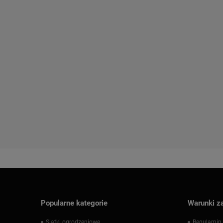
Popularne kategorie
Warunki z
Siatki ogrodzeniowe
Regulamin 