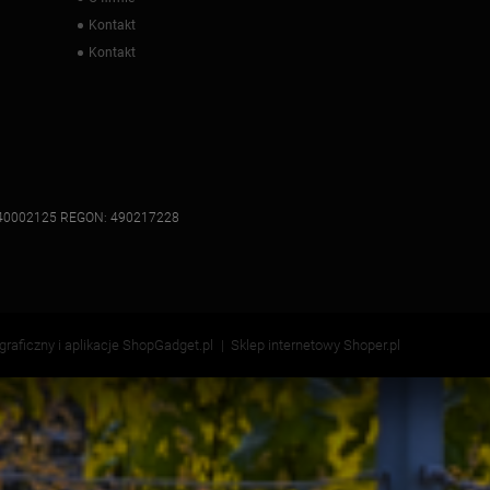
Kontakt
Kontakt
: 7340002125 REGON: 490217228
 graficzny i aplikacje ShopGadget.pl
Sklep internetowy Shoper.pl