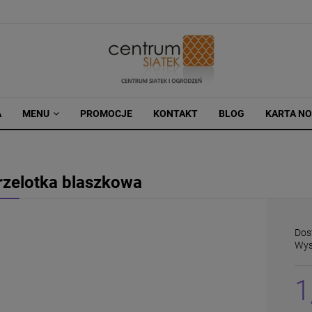
A
MENU
PROMOCJE
KONTAKT
BLOG
KARTA N
rzelotka blaszkowa
Dos
Wys
1