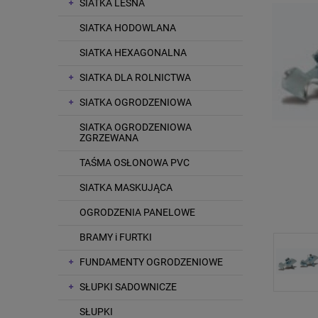
SIATKA LEŚNA
SIATKA HODOWLANA
SIATKA HEXAGONALNA
SIATKA DLA ROLNICTWA
SIATKA OGRODZENIOWA
SIATKA OGRODZENIOWA
ZGRZEWANA
TAŚMA OSŁONOWA PVC
SIATKA MASKUJĄCA
OGRODZENIA PANELOWE
BRAMY i FURTKI
FUNDAMENTY OGRODZENIOWE
SŁUPKI SADOWNICZE
SŁUPKI