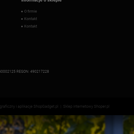
O firmie
Kontakt
Kontakt
: 7340002125 REGON: 490217228
 graficzny i aplikacje ShopGadget.pl
Sklep internetowy Shoper.pl