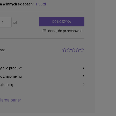
a w innych sklepach:
1,55 zł
DO KOSZYKA
szt.
dodaj do przechowalni
na:
ytaj o produkt
eć znajomemu
aj opinię