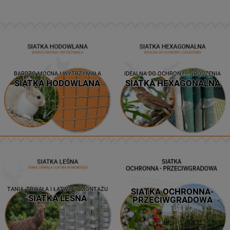
BARDZO MOCNA I WYTRZYMAŁA
IDEALNA DO OCHRONY I GRODZENIA
SIATKA HODOWLANA
SIATKA HEXAGONALNA
TANIA, TRWAŁA I ŁATWA W MONTAŻU
SIATKA OCHRONNA-
SIATKA LEŚNA
PRZECIWGRADOWA