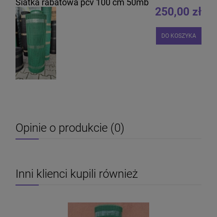
Siatka rabatowa pcv 100 cm 50mb
250,00 zł
DO KOSZYKA
Opinie o produkcie (0)
Inni klienci kupili również