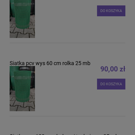
DO KOSZYKA
Siatka pcv wys 60 cm rolka 25 mb
90,00 zł
DO KOSZYKA