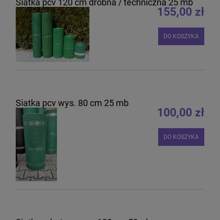
Siatka pcv 120 cm drobna / techniczna 25 mb
155,00 zł
DO KOSZYKA
Siatka pcv wys. 80 cm 25 mb
100,00 zł
DO KOSZYKA