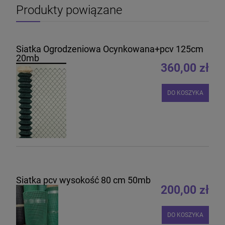
Produkty powiązane
Siatka Ogrodzeniowa Ocynkowana+pcv 125cm
20mb
360,00 zł
DO KOSZYKA
Siatka pcv wysokość 80 cm 50mb
200,00 zł
DO KOSZYKA