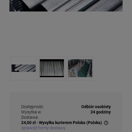
Dostępność:
Odbiór osobisty
Wysyłka w:
24 godziny
Dostawa:
24,00 zł
- Wysyłka kurierem Polska
(Polska)
sprawdź formy dostawy
Cena nie zawiera ewentualnych kosztów płatności