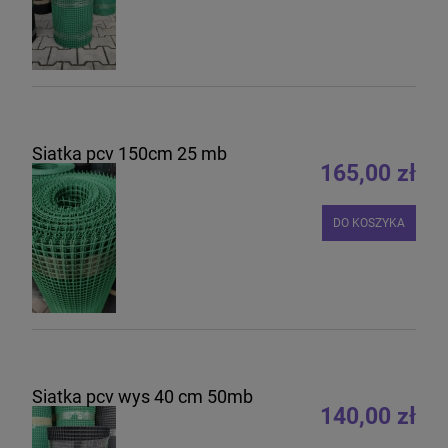
Siatka pcv 150cm 25 mb
165,00 zł
DO KOSZYKA
Siatka pcv wys 40 cm 50mb
140,00 zł