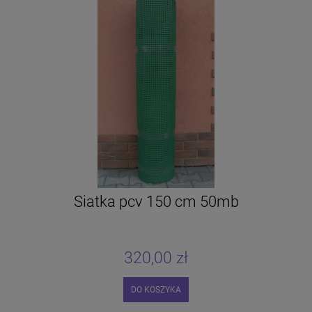
Siatka pcv 150 cm 50mb
320,00 zł
DO KOSZYKA