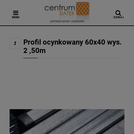
MENU
SZUKAJ
Profil ocynkowany 60x40 wys.
2 ,50m