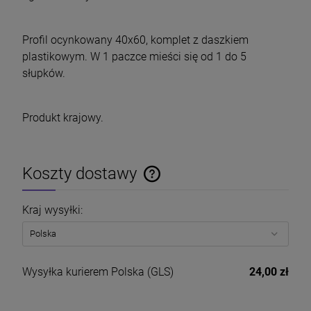
Profil ocynkowany 40x60, komplet z daszkiem
plastikowym. W 1 paczce mieści się od 1 do 5
słupków.
Produkt krajowy.
Koszty dostawy
Cena nie zawiera ewentualnych kosztów płatności
Kraj wysyłki:
Wysyłka kurierem Polska
(GLS)
24,00 zł